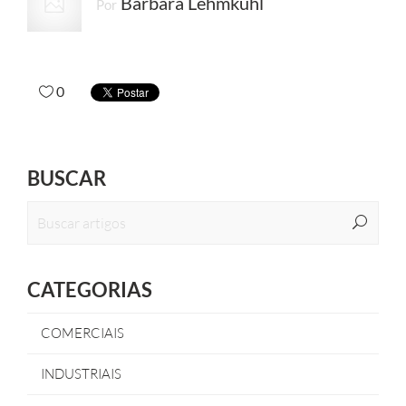
Bárbara Lehmkuhl
Por
0
BUSCAR
CATEGORIAS
COMERCIAIS
INDUSTRIAIS