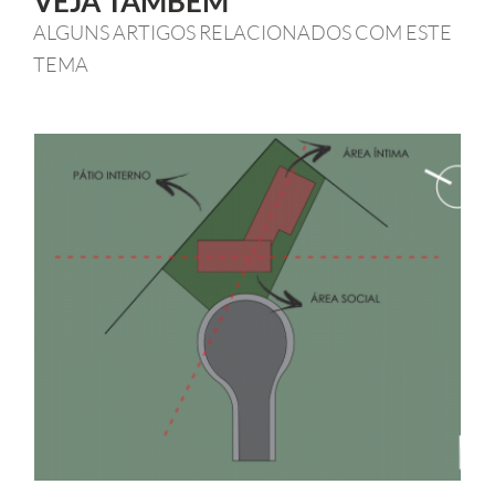
VEJA TAMBÉM
ALGUNS ARTIGOS RELACIONADOS COM ESTE
TEMA