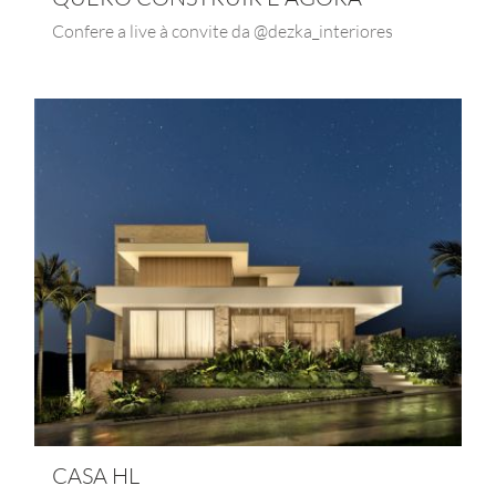
Confere a live à convite da @dezka_interiores
CASA HL