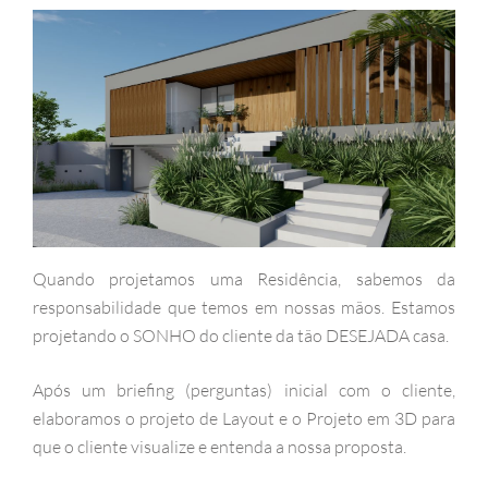
Quando projetamos uma Residência, sabemos da
responsabilidade que temos em nossas mãos. Estamos
projetando o SONHO do cliente da tão DESEJADA casa.
Após um briefing (perguntas) inicial com o cliente,
elaboramos o projeto de Layout e o Projeto em 3D para
que o cliente visualize e entenda a nossa proposta.