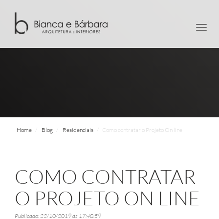
men
Home
Blog
Residenciais
Como contratar o Projeto On line
COMO CONTRATAR
O PROJETO ON LINE
Publicado: 22/10/2019 às 17:40:59