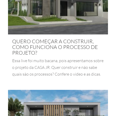
QUERO COMEÇAR A CONSTRUIR,
COMO FUNCIONA O PROCESSO DE
PROJETO?
Essa live foi muito bacana, pois apresentamos sobre
o projeto da CASA JR. Quer construir e não sabe
quais são os processos? Confere o video e as dicas.