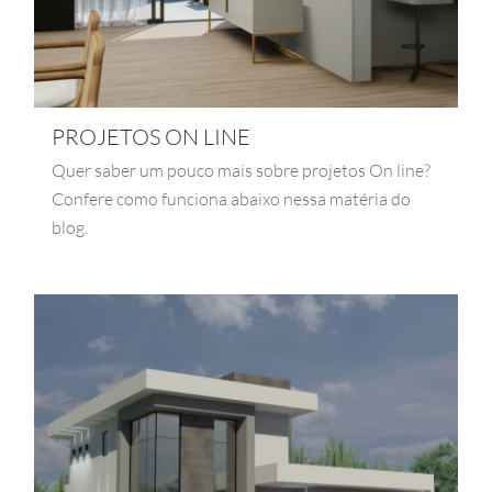
PROJETOS ON LINE
Quer saber um pouco mais sobre projetos On line?
Confere como funciona abaixo nessa matéria do
blog.