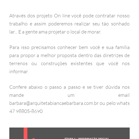
Através dos projeto On line você pode contratar nosso
trabalho e assim poderemos realizar seu tão sonhado
lar... E a gente ama projetar o local de morar.
Para isso precisamos conhecer bem você e sua família
para propor a melhor proposta dentro das diretrizes de
terrenos ou construções existentes que você nos
informar.
Confere abaixo o passo a passo e se tiver dúvida nos
mande um email
barbara@arquitetabiancaebarbara.com.br ou pelo whats
47 98805-8690