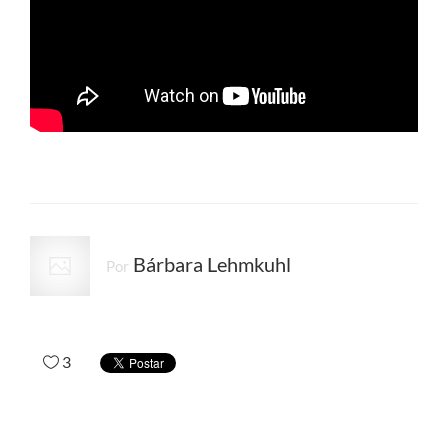
Bárbara Lehmkuhl
Por
3