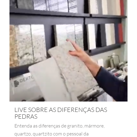
LIVE SOBRE AS DIFERENÇAS DAS
PEDRAS
Entenda as diferenças de granito, mármore,
quartzo, quartzito com o pessoal da