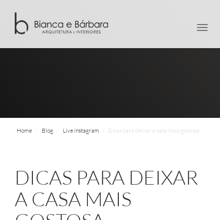
men
Home
Blog
Live instagram
Dicas para deixar a casa mais gostosa
DICAS PARA DEIXAR
A CASA MAIS