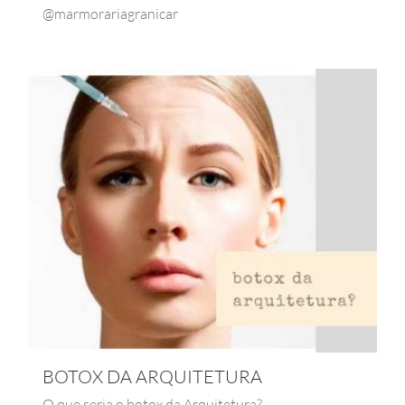
@marmorariagranicar
BOTOX DA ARQUITETURA
O que seria o botox da Arquitetura?