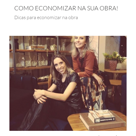
COMO ECONOMIZAR NA SUA OBRA!
Dicas para economizar na obra