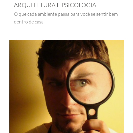
ARQUITETURA E PSICOLOGIA
O que cada ambiente passa para você se sentir bem
dentro de casa