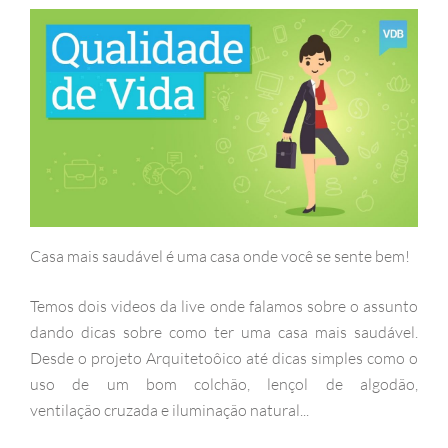
Casa mais saudável é uma casa onde você se sente bem!
Temos dois videos da live onde falamos sobre o assunto
dando dicas sobre como ter uma casa mais saudável.
Desde o projeto Arquitetoôico até dicas simples como o
uso de um bom colchão, lençol de algodão,
ventilação cruzada e iluminação natural...