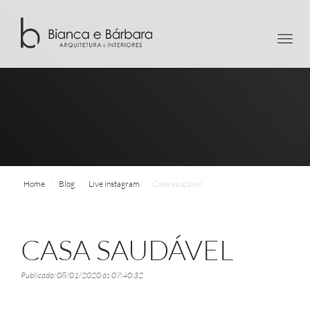
men
Home
Blog
Live instagram
Casa saudável
CASA SAUDÁVEL
Publicado: 08/01/2020 às 07:40:32