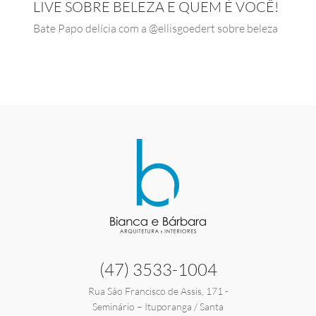
LIVE SOBRE BELEZA E QUEM É VOCÊ!
Bate Papo delícia com a @ellisgoedert sobre beleza
(47) 3533-1004
Rua São Francisco de Assis, 171 -
Seminário – Ituporanga / Santa